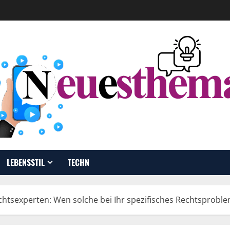
LEBENSSTIL
TECHN
htsexperten: Wen solche bei Ihr spezifisches Rechtsproble