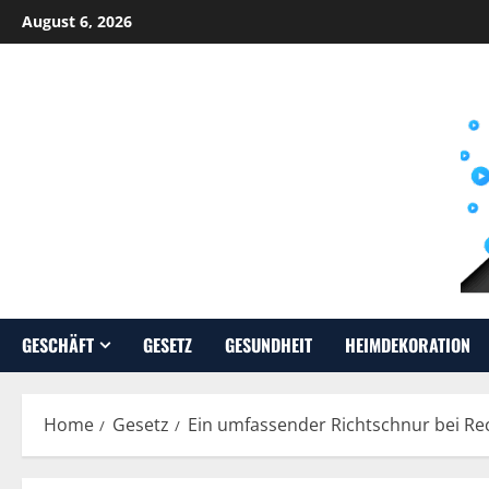
Skip
August 6, 2026
to
content
GESCHÄFT
GESETZ
GESUNDHEIT
HEIMDEKORATION
Home
Gesetz
Ein umfassender Richtschnur bei Rec