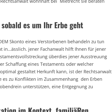
Rechtsanwalt wohnhaft bei Mietrecht sie beraten
sobald es um Ihr Erbe geht
DEM Skonto eines Verstorbenen behandeln zu tun
in…ässlich. jener Fachanwalt hilft Ihnen für jener
 Testamentsvollstreckung überdies jener Ausstreuung
ser Schaffung eines Testaments oder welcher
 optimal gestaltet Herkunft kann, ist der Rechtsanwalt
owie es zu Konflikten im Zusammenhang den Erben
obendrein unterstützen, eine Entgegnung zu
tation im Kontext familiäRen