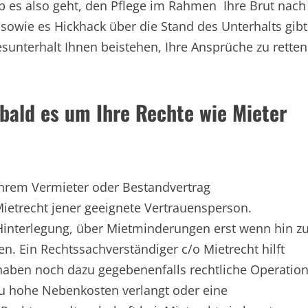
Ob es also geht, den Pflege im Rahmen Ihre Brut nach
sowie es Hickhack über die Stand des Unterhalts gibt
nterhalt Ihnen beistehen, Ihre Ansprüche zu retten
ald es um Ihre Rechte wie Mieter
hrem Vermieter oder Bestandvertrag
Mietrecht jener geeignete Vertrauensperson.
 Hinterlegung, über Mietminderungen erst wenn hin z
Ein Rechtssachverständiger c/o Mietrecht hilft
haben noch dazu gegebenenfalls rechtliche Operatio
 zu hohe Nebenkosten verlangt oder eine