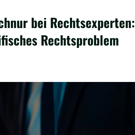
chnur bei Rechtsexperten:
zifisches Rechtsproblem