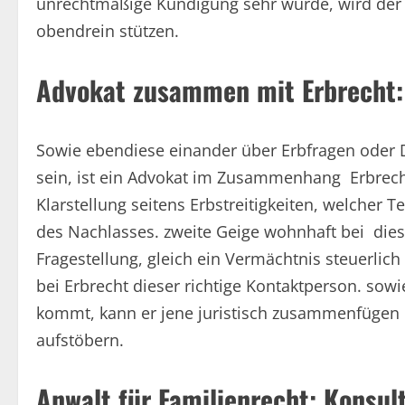
unrechtmäßige Kündigung sehr wurde, wird der 
obendrein stützen.
Advokat zusammen mit Erbrecht: 
Sowie ebendiese einander über Erbfragen oder 
sein, ist ein Advokat im Zusammenhang Erbrecht 
Klarstellung seitens Erbstreitigkeiten, welcher
des Nachlasses. zweite Geige wohnhaft bei die
Fragestellung, gleich ein Vermächtnis steuerlich
bei Erbrecht dieser richtige Kontaktperson. s
kommt, kann er jene juristisch zusammenfügen 
aufstöbern.
Anwalt für Familienrecht: Konsul