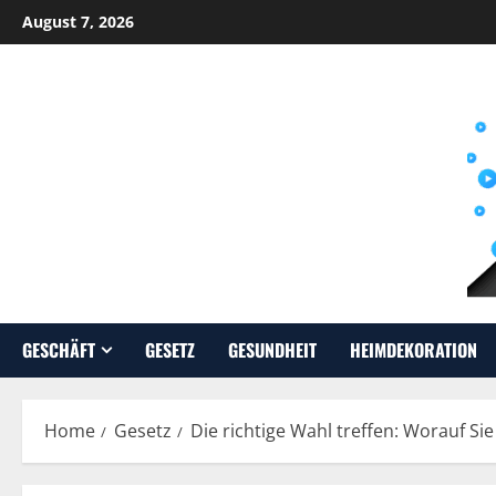
Skip
August 7, 2026
to
content
GESCHÄFT
GESETZ
GESUNDHEIT
HEIMDEKORATION
Home
Gesetz
Die richtige Wahl treffen: Worauf Si