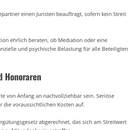
partner einen Juristen beauftragt, sofern kein Streit
ation ehrlich beraten, ob Mediation oder eine
zielle und psychische Belastung für alle Beteiligten
nd Honoraren
llte von Anfang an nachvollziehbar sein. Seriöse
r die voraussichtlichen Kosten auf.
gütungsgesetz abgerechnet, das sich am Streitwert