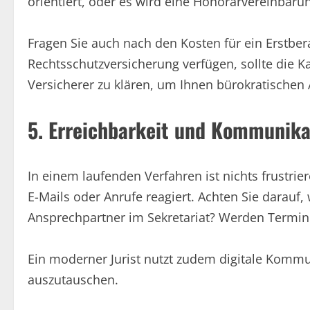
orientiert, oder es wird eine Honorarvereinbaru
Fragen Sie auch nach den Kosten für ein Erstbe
Rechtsschutzversicherung verfügen, sollte die K
Versicherer zu klären, um Ihnen bürokratischen
5. Erreichbarkeit und Kommunika
In einem laufenden Verfahren ist nichts frustrie
E-Mails oder Anrufe reagiert. Achten Sie darauf, w
Ansprechpartner im Sekretariat? Werden Termin
Ein moderner Jurist nutzt zudem digitale Komm
auszutauschen.