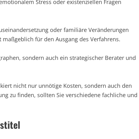
 emotionalem Stress oder existenziellen Fragen
 Auseinandersetzung oder familiäre Veränderungen
st maßgeblich für den Ausgang des Verfahrens.
ragraphen, sondern auch ein strategischer Berater und
iskiert nicht nur unnötige Kosten, sondern auch den
zung zu finden, sollten Sie verschiedene fachliche und
stitel