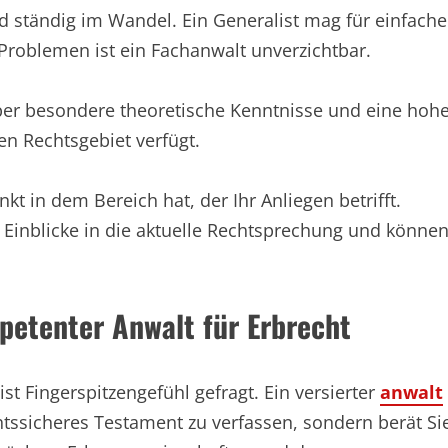
 ständig im Wandel. Ein Generalist mag für einfache
 Problemen ist ein Fachanwalt unverzichtbar.
 über besondere theoretische Kenntnisse und eine hoh
en Rechtsgebiet verfügt.
kt in dem Bereich hat, der Ihr Anliegen betrifft.
re Einblicke in die aktuelle Rechtsprechung und könne
mpetenter Anwalt für Erbrecht
t Fingerspitzengefühl gefragt. Ein versierter
anwalt
chtssicheres Testament zu verfassen, sondern berät Si