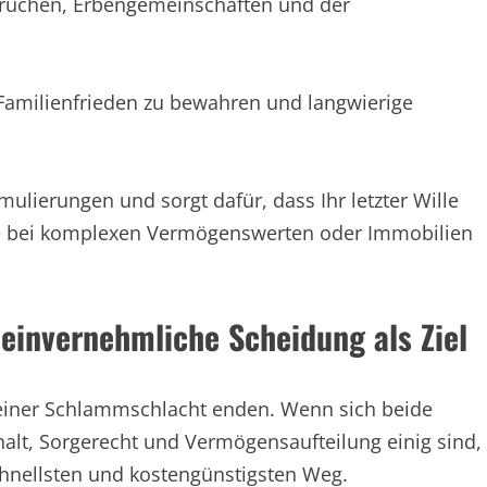
prüchen, Erbengemeinschaften und der
 Familienfrieden zu bewahren und langwierige
ormulierungen und sorgt dafür, dass Ihr letzter Wille
e bei komplexen Vermögenswerten oder Immobilien
einvernehmliche Scheidung als Ziel
 einer Schlammschlacht enden. Wenn sich beide
halt, Sorgerecht und Vermögensaufteilung einig sind,
hnellsten und kostengünstigsten Weg.