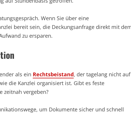
ng auf Stundenbasis getroffen.
ratungsgespräch. Wenn Sie über eine
anzlei bereit sein, die Deckungsanfrage direkt mit de
 Aufwand zu ersparen.
tion
render als ein
Rechtsbeistand
, der tagelang nicht auf
ie die Kanzlei organisiert ist. Gibt es feste
e zeitnah vergeben?
unikationswege, um Dokumente sicher und schnell