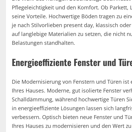
Pflegeleichtigkeit und den Komfort. Ob Parkett, 
seine Vorteile. Hochwertige Böden tragen zu e
je nach Stilvorlieben present day, klassisch oder
auf langlebige Materialien zu setzen, die nicht
Belastungen standhalten.
Energieeffiziente Fenster und Tü
Die Modernisierung von Fenstern und Türen ist ei
Ihres Hauses. Moderne, gut isolierte Fenster v
Schalldämmung, während hochwertige Türen Sich
in energieeffiziente Lösungen lassen sich langf
verbessern. Optisch bieten neue Fenster und Tü
Ihres Hauses zu modernisieren und den Wert zu 