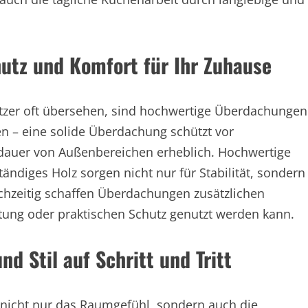
utz und Komfort für Ihr Zuhause
itzer oft übersehen, sind hochwertige Überdachungen
n – eine solide Überdachung schützt vor
sdauer von Außenbereichen erheblich. Hochwertige
ändiges Holz sorgen nicht nur für Stabilität, sondern
ichzeitig schaffen Überdachungen zusätzlichen
tung oder praktischen Schutz genutzt werden kann.
d Stil auf Schritt und Tritt
 nicht nur das Raumgefühl, sondern auch die