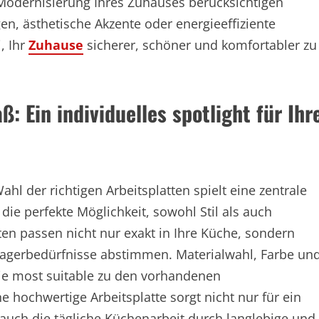
r Modernisierung Ihres Zuhauses berücksichtigen
en, ästhetische Akzente oder energieeffiziente
, Ihr
Zuhause
sicherer, schöner und komfortabler zu
 Ein individuelles spotlight für Ihr
hl der richtigen Arbeitsplatten spielt eine zentrale
ie perfekte Möglichkeit, sowohl Stil als auch
ten passen nicht nur exakt in Ihre Küche, sondern
 Lagerbedürfnisse abstimmen. Materialwahl, Farbe un
ie most suitable zu den vorhandenen
hochwertige Arbeitsplatte sorgt nicht nur für ein
 auch die tägliche Küchenarbeit durch langlebige und