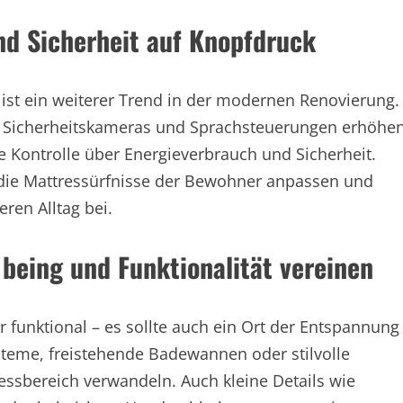
d Sicherheit auf Knopfdruck
ist ein weiterer Trend in der modernen Renovierung.
, Sicherheitskameras und Sprachsteuerungen erhöhe
Kontrolle über Energieverbrauch und Sicherheit.
 die Mattressürfnisse der Bewohner anpassen und
ren Alltag bei.
eing und Funktionalität vereinen
funktional – es sollte auch ein Ort der Entspannung
teme, freistehende Badewannen oder stilvolle
essbereich verwandeln. Auch kleine Details wie