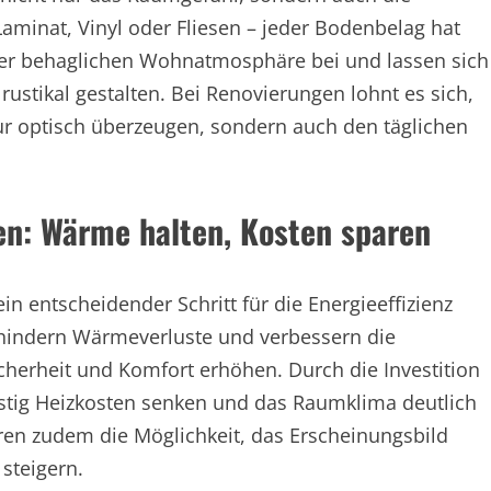
Laminat, Vinyl oder Fliesen – jeder Bodenbelag hat
iner behaglichen Wohnatmosphäre bei und lassen sich
 rustikal gestalten. Bei Renovierungen lohnt es sich,
 nur optisch überzeugen, sondern auch den täglichen
ren: Wärme halten, Kosten sparen
n entscheidender Schritt für die Energieeffizienz
erhindern Wärmeverluste und verbessern die
erheit und Komfort erhöhen. Durch die Investition
ristig Heizkosten senken und das Raumklima deutlich
ren zudem die Möglichkeit, das Erscheinungsbild
steigern.