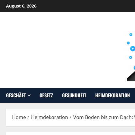
Skip
August 6, 2026
to
content
GESCHÄFT
GESETZ
GESUNDHEIT
HEIMDEKORATION
Home
Heimdekoration
Vom Boden bis zum Dach: 