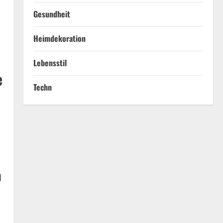
Gesundheit
Heimdekoration
Lebensstil
e
Techn
d