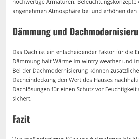
hochwertige Armaturen, Beleuchtungskonzepte o
angenehmen Atmosphäre bei und erhöhen den K
Dämmung und Dachmodernisierung
Das Dach ist ein entscheidender Faktor für die 
Dämmung hält Wärme im wintry weather und im 
Bei der Dachmodernisierung können zusätzlich
Dacheindeckung den Wert des Hauses nachhaltig
Dachlösungen für einen Schutz vor Feuchtigkeit 
sichert.
Fazit