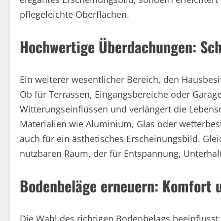
pflegeleichte Oberflächen.
Hochwertige Überdachungen: Sch
Ein weiterer wesentlicher Bereich, den Hausbes
Ob für Terrassen, Eingangsbereiche oder Garage
Witterungseinflüssen und verlängert die Leben
Materialien wie Aluminium, Glas oder wetterbest
auch für ein ästhetisches Erscheinungsbild. Gle
nutzbaren Raum, der für Entspannung, Unterhal
Bodenbeläge erneuern: Komfort un
Die Wahl des richtigen Bodenbelags beeinflusst