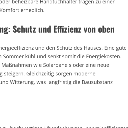
der beheizbare Handtuchhalter tragen zu einer
omfort erheblich.
: Schutz und Effizienz von oben
Energieeffizienz und den Schutz des Hauses. Eine gute
Sommer kühl und senkt somit die Energiekosten.
e Maßnahmen wie Solarpanels oder eine neue
 steigern. Gleichzeitig sorgen moderne
und Witterung, was langfristig die Bausubstanz