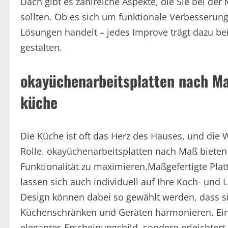
Dach gibt es zahlreiche Aspekte, die Sie bei de
sollten. Ob es sich um funktionale Verbesserung
Lösungen handelt – jedes Improve trägt dazu bei
gestalten.
okayüchenarbeitsplatten nach Maß:
küche
Die Küche ist oft das Herz des Hauses, und die Wa
Rolle. okayüchenarbeitsplatten nach Maß bieten d
Funktionalität zu maximieren.Maßgefertigte Plat
lassen sich auch individuell auf Ihre Koch- und
Design können dabei so gewählt werden, dass s
Küchenschränken und Geräten harmonieren. Eine 
elegantes Erscheinungsbild, sondern erleichtert