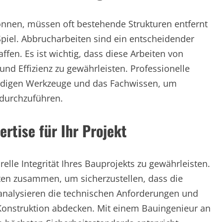
önnen, müssen oft bestehende Strukturen entfernt
piel. Abbrucharbeiten sind ein entscheidender
affen. Es ist wichtig, dass diese Arbeiten von
nd Effizienz zu gewährleisten. Professionelle
digen Werkzeuge und das Fachwissen, um
durchzuführen.
rtise für Ihr Projekt
relle Integrität Ihres Bauprojekts zu gewährleisten.
ten zusammen, um sicherzustellen, dass die
e analysieren die technischen Anforderungen und
er Konstruktion abdecken. Mit einem Bauingenieur an