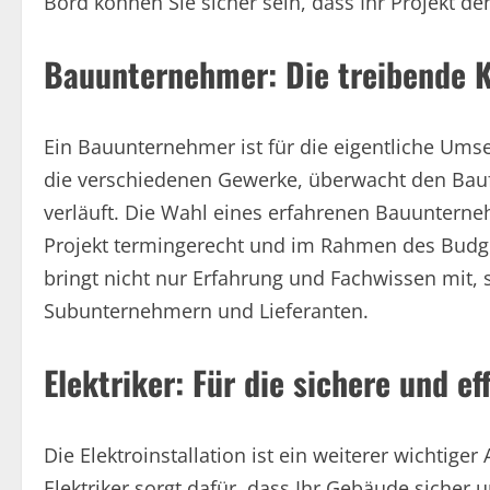
Bord können Sie sicher sein, dass Ihr Projekt de
Bauunternehmer: Die treibende K
Ein Bauunternehmer ist für die eigentliche Umse
die verschiedenen Gewerke, überwacht den Baufor
verläuft. Die Wahl eines erfahrenen Bauunterneh
Projekt termingerecht und im Rahmen des Budg
bringt nicht nur Erfahrung und Fachwissen mit,
Subunternehmern und Lieferanten.
Elektriker: Für die sichere und e
Die Elektroinstallation ist ein weiterer wichtiger
Elektriker sorgt dafür, dass Ihr Gebäude sicher 