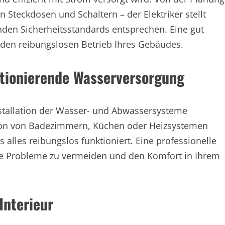
on Steckdosen und Schaltern – der Elektriker stellt
enden Sicherheitsstandards entsprechen. Eine gut
r den reibungslosen Betrieb Ihres Gebäudes.
nktionierende Wasserversorgung
Installation der Wasser- und Abwassersysteme
lation von Badezimmern, Küchen oder Heizsystemen
s alles reibungslos funktioniert. Eine professionelle
tige Probleme zu vermeiden und den Komfort in Ihrem
Interieur