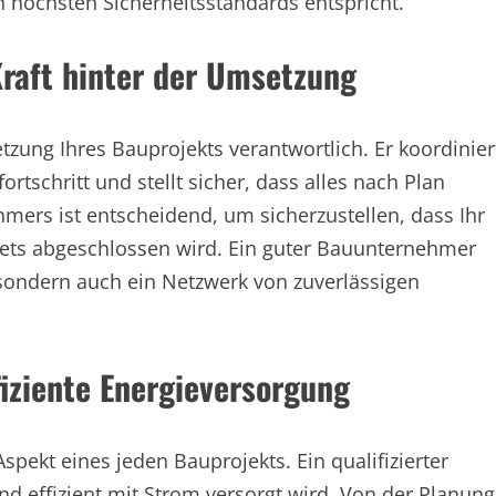
n höchsten Sicherheitsstandards entspricht.
raft hinter der Umsetzung
tzung Ihres Bauprojekts verantwortlich. Er koordinier
tschritt und stellt sicher, dass alles nach Plan
mers ist entscheidend, um sicherzustellen, dass Ihr
ets abgeschlossen wird. Ein guter Bauunternehmer
 sondern auch ein Netzwerk von zuverlässigen
ffiziente Energieversorgung
 Aspekt eines jeden Bauprojekts. Ein qualifizierter
und effizient mit Strom versorgt wird. Von der Planung