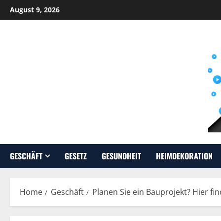
Skip
August 9, 2026
to
content
GESCHÄFT
GESETZ
GESUNDHEIT
HEIMDEKORATION
Home
Geschäft
Planen Sie ein Bauprojekt? Hier fin