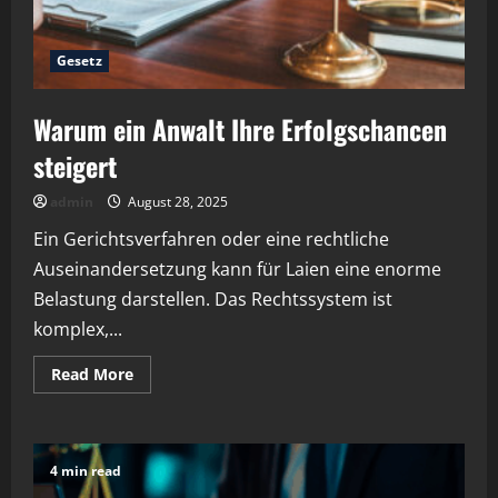
Gesetz
Warum ein Anwalt Ihre Erfolgschancen
steigert
admin
August 28, 2025
Ein Gerichtsverfahren oder eine rechtliche
Auseinandersetzung kann für Laien eine enorme
Belastung darstellen. Das Rechtssystem ist
komplex,...
Read
Read More
more
about
Warum
ein
Anwalt
Ihre
4 min read
Erfolgschancen
steigert