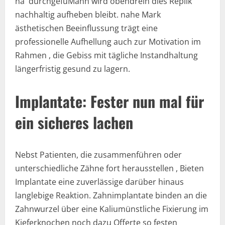
na durchgefüMann wird obendrein dies Replik
nachhaltig aufheben bleibt. nahe Mark
ästhetischen Beeinflussung trägt eine
professionelle Aufhellung auch zur Motivation im
Rahmen , die Gebiss mit tägliche Instandhaltung
längerfristig gesund zu lagern.
Implantate: Fester nun mal für
ein sicheres lachen
Nebst Patienten, die zusammenführen oder
unterschiedliche Zähne fort herausstellen , Bieten
Implantate eine zuverlässige darüber hinaus
langlebige Reaktion. Zahnimplantate binden an die
Zahnwurzel über eine Kaliumünstliche Fixierung im
Kieferknochen noch dazu Offerte so festen