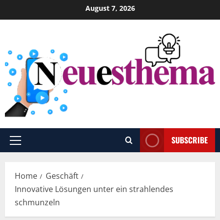
Skip
August 7, 2026
to
content
SUBSCRIBE
Primary
Menu
Home
Geschäft
Innovative Lösungen unter ein strahlendes
schmunzeln