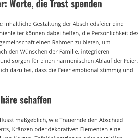
r: Worte, die Trost spenden
 inhaltliche Gestaltung der Abschiedsfeier eine
enleiter können dabei helfen, die Persönlichkeit de
rgemeinschaft einen Rahmen zu bieten, um
nach den Wünschen der Familie, integrieren
 und sorgen für einen harmonischen Ablauf der Feier.
ich dazu bei, dass die Feier emotional stimmig und
phäre schaffen
nflusst maßgeblich, wie Trauernde den Abschied
nts, Kränzen oder dekorativen Elementen eine