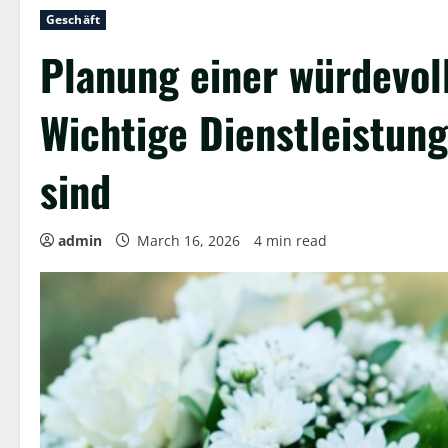
Geschäft
Planung einer würdevol
Wichtige Dienstleistung
sind
admin
March 16, 2026
4 min read