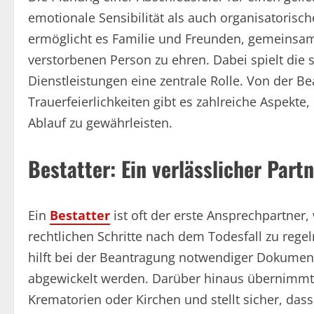
emotionale Sensibilität als auch organisatorisc
ermöglicht es Familie und Freunden, gemeinsa
verstorbenen Person zu ehren. Dabei spielt die 
Dienstleistungen eine zentrale Rolle. Von der Be
Trauerfeierlichkeiten gibt es zahlreiche Aspekt
Ablauf zu gewährleisten.
Bestatter: Ein verlässlicher Part
Ein
Bestatter
ist oft der erste Ansprechpartner
rechtlichen Schritte nach dem Todesfall zu regel
hilft bei der Beantragung notwendiger Dokumente
abgewickelt werden. Darüber hinaus übernimmt d
Krematorien oder Kirchen und stellt sicher, das