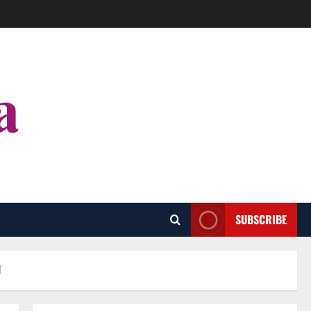
SUBSCRIBE
d