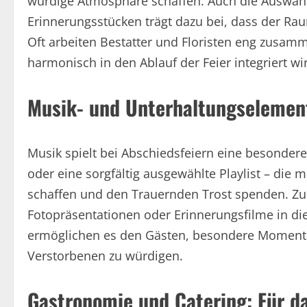
würdige Atmosphäre schaffen. Auch die Auswahl 
Erinnerungsstücken trägt dazu bei, dass der Ra
Oft arbeiten Bestatter und Floristen eng zusamm
harmonisch in den Ablauf der Feier integriert wi
Musik- und Unterhaltungselement
Musik spielt bei Abschiedsfeiern eine besondere 
oder eine sorgfältig ausgewählte Playlist – die
schaffen und den Trauernden Trost spenden. Zu
Fotopräsentationen oder Erinnerungsfilme in d
ermöglichen es den Gästen, besondere Momente 
Verstorbenen zu würdigen.
Gastronomie und Catering: Für da