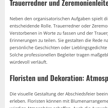
Trauerredner und Zeremonienleite
Neben den organisatorischen Aufgaben spielt die
entscheidende Rolle. Trauerredner oder Zeremoni
Verstorbenen in Worte zu fassen und der Traue
Erinnerungen zu teilen. Sie gestalten die Rede 
persönliche Geschichten oder Lieblingsgedichte
Solche professionellen Begleiter tragen maßgebl
würdevoll verläuft.
Floristen und Dekoration: Atmos
Die visuelle Gestaltung der Abschiedsfeier beei
erleben. Floristen können mit Blumenarrangeme