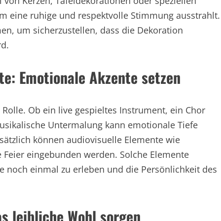
von Kerzen, Tafeldekorationen oder speziellen
um eine ruhige und respektvolle Stimmung ausstrahlt.
en, um sicherzustellen, dass die Dekoration
rd.
e: Emotionale Akzente setzen
Rolle. Ob ein live gespieltes Instrument, ein Chor
 musikalische Untermalung kann emotionale Tiefe
sätzlich können audiovisuelle Elemente wie
ie Feier eingebunden werden. Solche Elemente
noch einmal zu erleben und die Persönlichkeit des
s leibliche Wohl sorgen