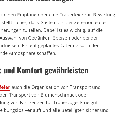
n kleinen Empfang oder eine Trauerfeier mit Bewirtun
 stellt sicher, dass Gäste nach der Zeremonie die
erungen zu teilen. Dabei ist es wichtig, auf die
 Auswahl von Getränken, Speisen oder bei der
rfnissen. Ein gut geplantes Catering kann den
dende Atmosphäre schaffen.
it und Komfort gewährleisten
feier
auch die Organisation von Transport und
n, den Transport von Blumenschmuck oder
lung von Fahrzeugen für Trauerzüge. Eine gut
reibungslos verläuft und alle Beteiligten sicher und