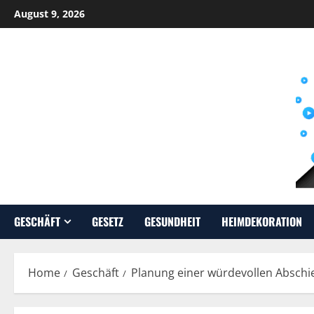
Skip
August 9, 2026
to
content
GESCHÄFT
GESETZ
GESUNDHEIT
HEIMDEKORATION
Home
Geschäft
Planung einer würdevollen Abschied