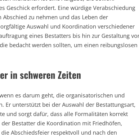
hes Geschick erfordert. Eine würdige Verabschiedung
m Abschied zu nehmen und das Leben der
sorgfältige Auswahl und Koordination verschiedener
auftragung eines Bestatters bis hin zur Gestaltung vo
e, die bedacht werden sollten, um einen reibungslosen
ner in schweren Zeiten
, wenn es darum geht, die organisatorischen und
n. Er unterstützt bei der Auswahl der Bestattungsart,
 und sorgt dafür, dass alle Formalitäten korrekt
er Bestatter die Koordination mit Friedhöfen,
s die Abschiedsfeier respektvoll und nach den