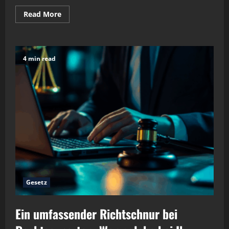
Read
Read More
more
about
Warum
ein
Anwalt
Ihre
4 min read
Erfolgschancen
steigert
Gesetz
Ein umfassender Richtschnur bei