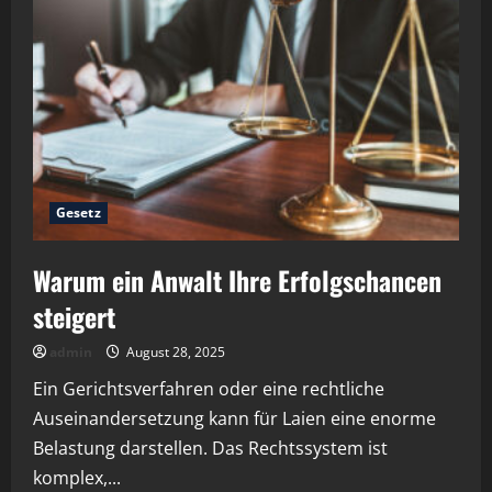
in
einem
Gerichtsverfahren
Gesetz
Warum ein Anwalt Ihre Erfolgschancen
steigert
admin
August 28, 2025
Ein Gerichtsverfahren oder eine rechtliche
Auseinandersetzung kann für Laien eine enorme
Belastung darstellen. Das Rechtssystem ist
komplex,...