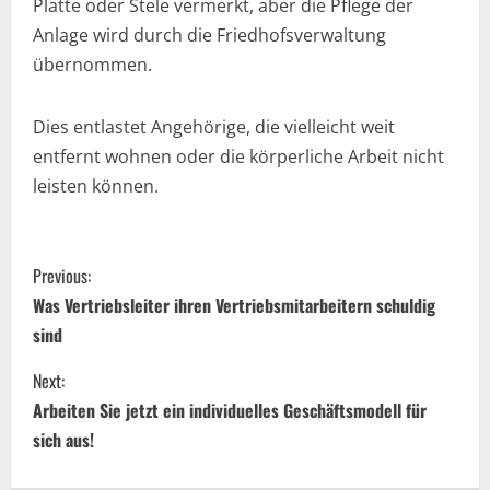
Platte oder Stele vermerkt, aber die Pflege der
Anlage wird durch die Friedhofsverwaltung
übernommen.
Dies entlastet Angehörige, die vielleicht weit
entfernt wohnen oder die körperliche Arbeit nicht
leisten können.
C
Previous:
o
Was Vertriebsleiter ihren Vertriebsmitarbeitern schuldig
sind
n
Next:
t
Arbeiten Sie jetzt ein individuelles Geschäftsmodell für
i
sich aus!