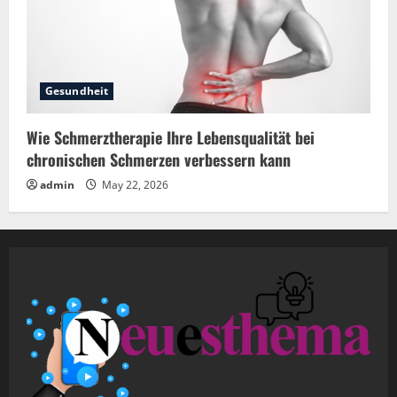
Gesundheit
Wie Schmerztherapie Ihre Lebensqualität bei
chronischen Schmerzen verbessern kann
admin
May 22, 2026