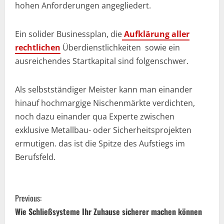
hohen Anforderungen angegliedert.
Ein solider Businessplan, die
Aufklärung aller
rechtlichen
Überdienstlichkeiten sowie ein
ausreichendes Startkapital sind folgenschwer.
Als selbstständiger Meister kann man einander
hinauf hochmargige Nischenmärkte verdichten,
noch dazu einander qua Experte zwischen
exklusive Metallbau- oder Sicherheitsprojekten
ermutigen. das ist die Spitze des Aufstiegs im
Berufsfeld.
C
Previous:
o
Wie Schließsysteme Ihr Zuhause sicherer machen können