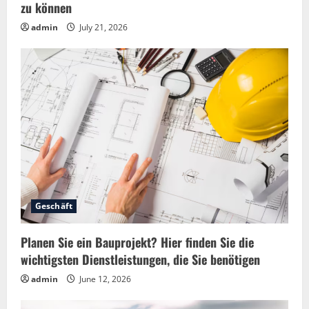
zu können
n
admin
July 21, 2026
g
Geschäft
Planen Sie ein Bauprojekt? Hier finden Sie die
wichtigsten Dienstleistungen, die Sie benötigen
admin
June 12, 2026