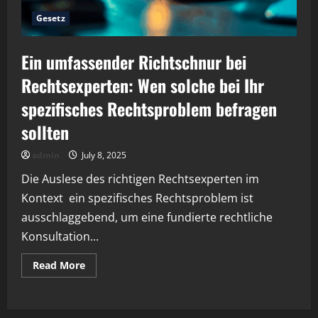
Gesetz
Ein umfassender Richtschnur bei
Rechtsexperten: Wen solche bei Ihr
spezifisches Rechtsproblem befragen
sollten
admin
July 8, 2025
Die Auslese des richtigen Rechtsexperten im
Kontext ein spezifisches Rechtsproblem ist
ausschlaggebend, um eine fundierte rechtliche
Konsultation...
Read
Read More
more
about
Ein
umfassender
Richtschnur